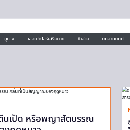
ดูดวง
วอลเปเปอร์เสริมดวง
วัดสวย
บทสวดมนต์
นตีนเป็ด หรือพญาสัตบรรณ