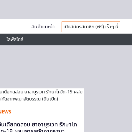
สินค้าแนะนำ
เปิดสมัครสมาชิก (ฟรี) เร็วๆ นี้
ไลฟ์สไตล์
NEWS
อินเดียทดสอบ ยาอายุรเวท รักษาโค
วิด-19 ผสมสารสกัดจากพญา