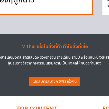
ของฤดูหนาว
MThai เชื่อในสิ่งที่ทำ ทำในสิ่งที่เชื่อ
าวสารเลขมงคล สถิติเลขดัง ดวงรายวัน รายเดือน รายปี พร้อมแนะนำวิธีเส
ลุ้นรับรางวัลจากกิจกรรมเสริมความเป็นมงคลให้กับตัวท่านเอง
เปิดสมัครสมาชิก (ฟรี) เร็วๆนี้