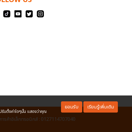
OLLOW US
ยอมรับ
เรียนรู้เพิ่มเติม
ปรับตั้งค่าใดๆนั้น แสดงว่าคุณ
ารค้าอิเล็กทรอนิกส์ : 0127114707040