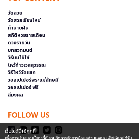
วัดสวย
วัดสวยเชียงใหม่
ทำนายฝัน
สถิติหวยรายเดือน
ดวงรายวัน
บทสวดมนต์
วิธีบนไอ้ไข่
ไหว้ท้าวเวสสุวรรณ
วิธีไหว้วัดแขก
วอลเปเปอร์พระแม่ลักษมี
วอลเปเปอร์ ฟรี
สีมงคล
FOLLOW US
เว็บไซต์นี้ใช้คุกกี้
เพื่อการนำเสนอเนื้อหาที่ดี รวมถึงการจัดการข้อมูลส่วนบุคคล เพื่อให้คุณได้รับ