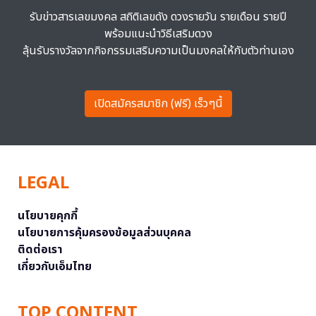
รับข่าวสารเลขมงคล สถิติเลขดัง ดวงรายวัน รายเดือน รายปี
พร้อมแนะนำวิธีเสริมดวง
ลุ้นรับรางวัลจากกิจกรรมเสริมความเป็นมงคลให้กับตัวท่านเอง
เปิดสมัครสมาชิก (ฟรี) เร็วๆนี้
LEGAL
นโยบายคุกกี้
นโยบายการคุ้มครองข้อมูลส่วนบุคคล
ติดต่อเรา
เกี่ยวกับเอ็มไทย
TOP CONTENT