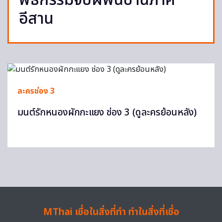
พิธีกรรมจับผีพื้นบ้านภาค
อีสาน
ละครช่อง 3
มนต์รักหนองผักกะแยง ช่อง 3 (ดูละครย้อนหลัง)
MThai เชื่อในสิ่งที่ทำ ทำในสิ่งที่เชื่อ