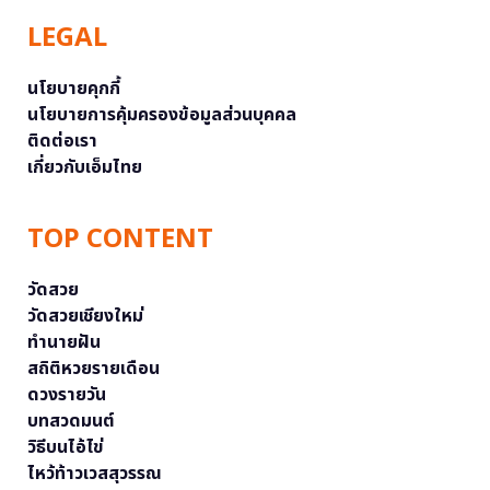
LEGAL
นโยบายคุกกี้
นโยบายการคุ้มครองข้อมูลส่วนบุคคล
ติดต่อเรา
เกี่ยวกับเอ็มไทย
TOP CONTENT
วัดสวย
วัดสวยเชียงใหม่
ทำนายฝัน
สถิติหวยรายเดือน
ดวงรายวัน
บทสวดมนต์
วิธีบนไอ้ไข่
ไหว้ท้าวเวสสุวรรณ