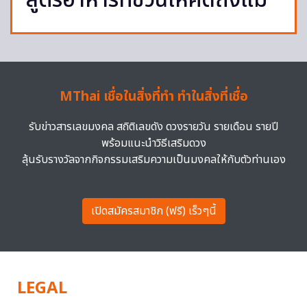
สูตรอาหารที่ชวนให้คิดถึงแม่
MThai เชื่อในสิ่งที่ทำ ทำในสิ่งที่เชื่อ
รับข่าวสารเลขมงคล สถิติเลขดัง ดวงรายวัน รายเดือน รายปี
พร้อมแนะนำวิธีเสริมดวง
ลุ้นรับรางวัลจากกิจกรรมเสริมความเป็นมงคลให้กับตัวท่านเอง
เปิดสมัครสมาชิก (ฟรี) เร็วๆนี้
LEGAL