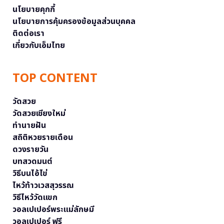
นโยบายคุกกี้
นโยบายการคุ้มครองข้อมูลส่วนบุคคล
ติดต่อเรา
เกี่ยวกับเอ็มไทย
TOP CONTENT
วัดสวย
วัดสวยเชียงใหม่
ทำนายฝัน
สถิติหวยรายเดือน
ดวงรายวัน
บทสวดมนต์
วิธีบนไอ้ไข่
ไหว้ท้าวเวสสุวรรณ
วิธีไหว้วัดแขก
วอลเปเปอร์พระแม่ลักษมี
วอลเปเปอร์ ฟรี