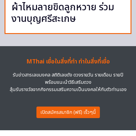
ผ้าไหมลายขิดลูกหวาย ร่วม
งานบุญศรีสะเกษ
MThai เชื่อในสิ่งที่ทำ ทำในสิ่งที่เชื่อ
รับข่าวสารเลขมงคล สถิติเลขดัง ดวงรายวัน รายเดือน รายปี
พร้อมแนะนำวิธีเสริมดวง
ลุ้นรับรางวัลจากกิจกรรมเสริมความเป็นมงคลให้กับตัวท่านเอง
เปิดสมัครสมาชิก (ฟรี) เร็วๆนี้