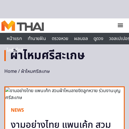
Skip to content
menu
หน้าแรก
ทำนายฝัน
ตรวจหวย
ผลบอล
ดูดวง
วอลเปเปอร
ไลฟ์สไตล์
ผ้าไหมศรีสะเกษ
Home
/ ผ้าไหมศรีสะเกษ
NEWS
งามอย่างไทย แพนเค้ก สวม