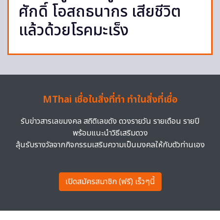
ศักดิ์ โอสถธนากร เสียชีวิต
แล้วด้วยโรคมะเร็ง
MThai เชื่อในสิ่งที่ทำ ทำในสิ่งที่เชื่อ
รับข่าวสารเลขมงคล สถิติเลขดัง ดวงรายวัน รายเดือน รายปี
พร้อมแนะนำวิธีเสริมดวง
ลุ้นรับรางวัลจากกิจกรรมเสริมความเป็นมงคลให้กับตัวท่านเอง
เปิดสมัครสมาชิก (ฟรี) เร็วๆนี้