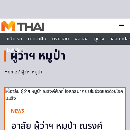
Skip to content
menu
หน้าแรก
ทำนายฝัน
ตรวจหวย
ผลบอล
ดูดวง
วอลเปเปอร
ไลฟ์สไตล์
ผู้ว่าฯ หมูป่า
Home
/ ผู้ว่าฯ หมูป่า
NEWS
อาลัย ผู้ว่าฯ หมูป่า ณรงค์