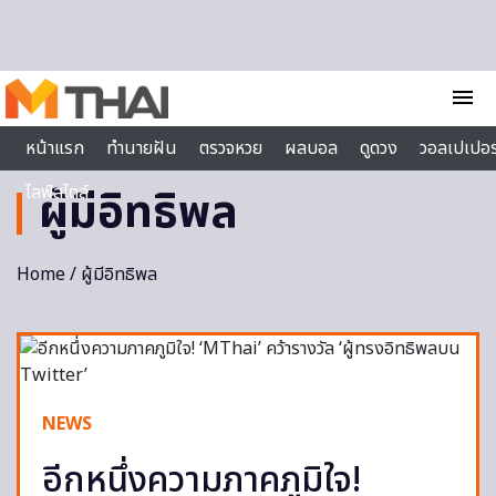
Skip to content
menu
หน้าแรก
ทำนายฝัน
ตรวจหวย
ผลบอล
ดูดวง
วอลเปเปอร
ไลฟ์สไตล์
ผู้มีอิทธิพล
Home
/ ผู้มีอิทธิพล
NEWS
อีกหนึ่งความภาคภูมิใจ!