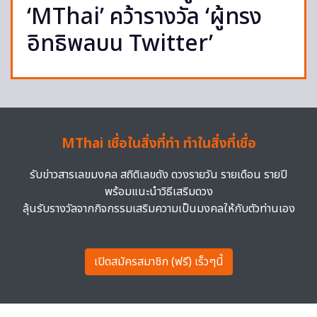
‘MThai’ คว้ารางวัล ‘ผู้ทรง
อิทธิพลบน Twitter’
MThai เชื่อในสิ่งที่ทำ ทำในสิ่งที่เชื่อ
รับข่าวสารเลขมงคล สถิติเลขดัง ดวงรายวัน รายเดือน รายปี
พร้อมแนะนำวิธีเสริมดวง
ลุ้นรับรางวัลจากกิจกรรมเสริมความเป็นมงคลให้กับตัวท่านเอง
เปิดสมัครสมาชิก (ฟรี) เร็วๆนี้