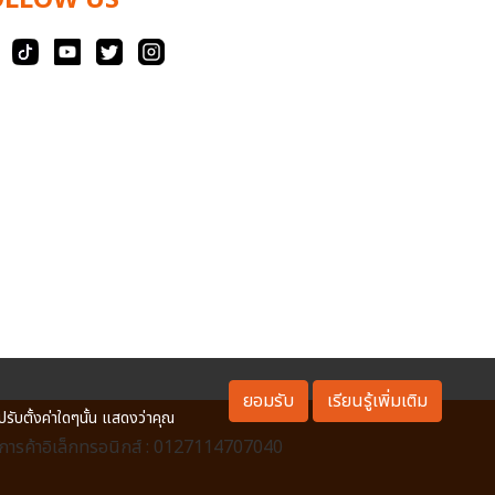
OLLOW US
ยอมรับ
เรียนรู้เพิ่มเติม
ปรับตั้งค่าใดๆนั้น แสดงว่าคุณ
ารค้าอิเล็กทรอนิกส์ : 0127114707040