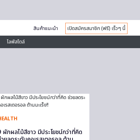
สินค้าแนะนำ
เปิดสมัครสมาชิก (ฟรี) เร็วๆ นี้
ไลฟ์สไตล์
HEALTH
9 ผักผลไม้สีขาว มีประโยชน์กว่าที่คิด
ช่วยลดระดับคอเรสเตอรอล ต้าน