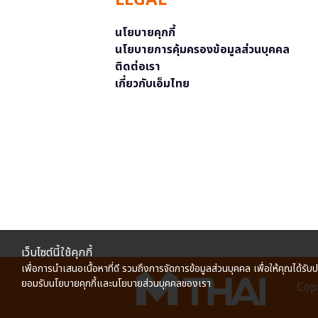
LEGAL
นโยบายคุกกี้
นโยบายการคุ้มครองข้อมูลส่วนบุคคล
ติดต่อเรา
เกี่ยวกับเอ็มไทย
เว็บไซต์นี้ใช้คุกกี้
เพื่อการนำเสนอเนื้อหาที่ดี รวมถึงการจัดการข้อมูลส่วนบุคคล เพื่อให้คุณได้รับ
ยอมรับนโยบายคุกกี้และนโยบายส่วนบุคคลของเรา
Copy