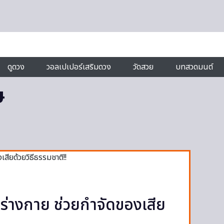
ดูดวง
วอลเปเปอร์เสริมดวง
วัดสวย
บทสวดมนต์
ษ
ร่างกาย ช่วยกำจัดของเสีย