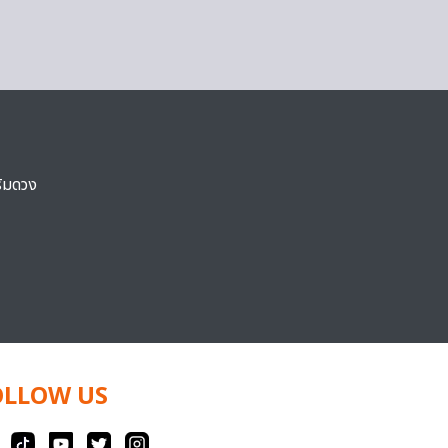
ริมดวง
OLLOW US