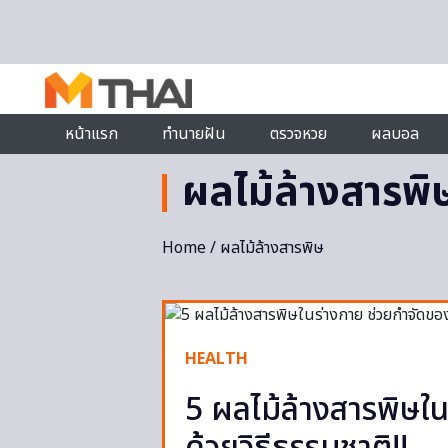
Skip to content
หน้าแรก
ทำนายฝัน
ตรวจหวย
ผลบอล
ผลไม้ล้างสารพิ
Home
/ ผลไม้ล้างสารพิษ
HEALTH
5 ผลไม้ล้างสารพิษใน