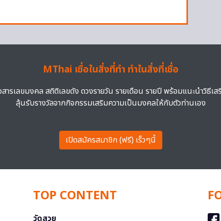
MThai เชื่อในสิ่งที่ทำ ทำในสิ่งที่เชื่อ
าวสารเลขมงคล สถิติเลขดัง ดวงรายวัน รายเดือน รายปี พร้อมแนะนำวิธีเส
ลุ้นรับรางวัลจากกิจกรรมเสริมความเป็นมงคลให้กับตัวท่านเอง
เปิดสมัครสมาชิก (ฟรี) เร็วๆนี้
TOP CONTENT
F
วัดสวย