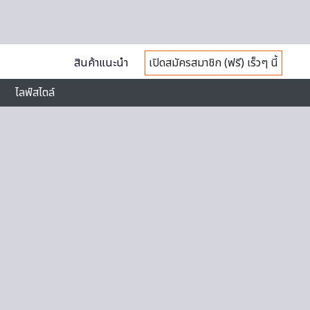
สินค้าแนะนำ
เปิดสมัครสมาชิก (ฟรี) เร็วๆ นี้
ไลฟ์สไตล์