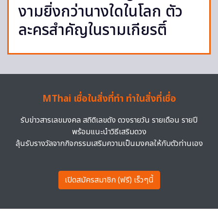
งามยิ่งกว่านางใดในโลก ตัว
ละครสำคัญในรามเกียรติ์
MThai เชื่อในสิ่งที่ทำ ทำในสิ่งที่เชื่อ
รับข่าวสารเลขมงคล สถิติเลขดัง ดวงรายวัน รายเดือน รายปี
พร้อมแนะนำวิธีเสริมดวง
ลุ้นรับรางวัลจากกิจกรรมเสริมความเป็นมงคลให้กับตัวท่านเอง
เปิดสมัครสมาชิก (ฟรี) เร็วๆนี้