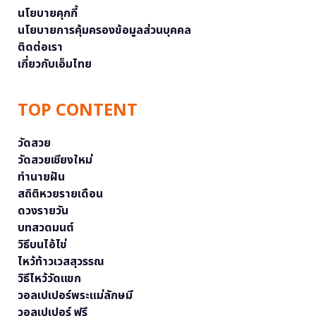
นโยบายคุกกี้
นโยบายการคุ้มครองข้อมูลส่วนบุคคล
ติดต่อเรา
เกี่ยวกับเอ็มไทย
TOP CONTENT
วัดสวย
วัดสวยเชียงใหม่
ทำนายฝัน
สถิติหวยรายเดือน
ดวงรายวัน
บทสวดมนต์
วิธีบนไอ้ไข่
ไหว้ท้าวเวสสุวรรณ
วิธีไหว้วัดแขก
วอลเปเปอร์พระแม่ลักษมี
วอลเปเปอร์ ฟรี