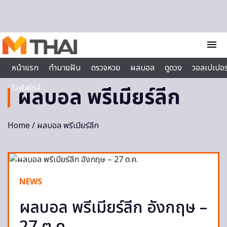
Skip to content
menu
หน้าแรก
ทำนายฝัน
ตรวจหวย
ผลบอล
ดูดวง
วอลเปเปอร
ไลฟ์สไตล์
ผลบอล พรีเมียร์ลีก
Home
/ ผลบอล พรีเมียร์ลีก
NEWS
ผลบอล พรีเมียร์ลีก อังกฤษ –