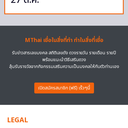
27 ต.ค.
MThai เชื่อในสิ่งที่ทำ ทำในสิ่งที่เชื่อ
รับข่าวสารเลขมงคล สถิติเลขดัง ดวงรายวัน รายเดือน รายปี
พร้อมแนะนำวิธีเสริมดวง
ลุ้นรับรางวัลจากกิจกรรมเสริมความเป็นมงคลให้กับตัวท่านเอง
เปิดสมัครสมาชิก (ฟรี) เร็วๆนี้
LEGAL