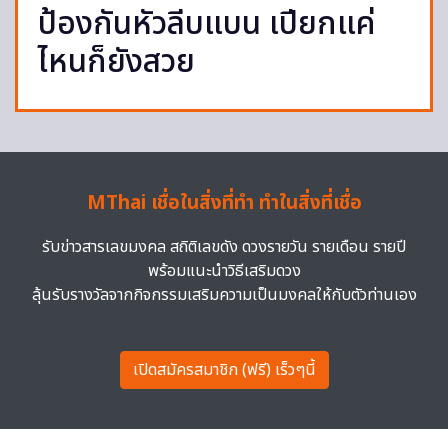
ป้องกันหัวลีบแบน เปียกแค่
ไหนก็ยังสวย
MThai เชื่อในสิ่งที่ทำ ทำในสิ่งที่เชื่อ
รับข่าวสารเลขมงคล สถิติเลขดัง ดวงรายวัน รายเดือน รายปี
พร้อมแนะนำวิธีเสริมดวง
ลุ้นรับรางวัลจากกิจกรรมเสริมความเป็นมงคลให้กับตัวท่านเอง
เปิดสมัครสมาชิก (ฟรี) เร็วๆนี้