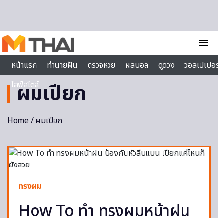
Skip to content
menu
หน้าแรก
ทำนายฝัน
ตรวจหวย
ผลบอล
ดูดวง
วอลเปเปอร
ไลฟ์สไตล์
ผมเปียก
Home
/ ผมเปียก
ทรงผม
How To ทำ ทรงผมหน้าฝน