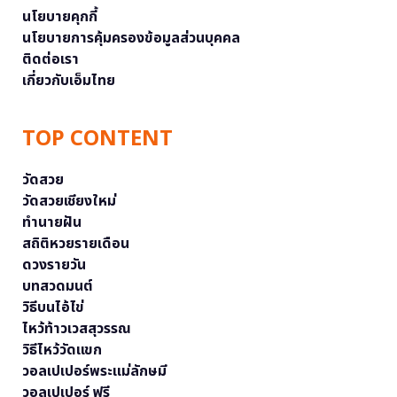
นโยบายคุกกี้
นโยบายการคุ้มครองข้อมูลส่วนบุคคล
ติดต่อเรา
เกี่ยวกับเอ็มไทย
TOP CONTENT
วัดสวย
วัดสวยเชียงใหม่
ทำนายฝัน
สถิติหวยรายเดือน
ดวงรายวัน
บทสวดมนต์
วิธีบนไอ้ไข่
ไหว้ท้าวเวสสุวรรณ
วิธีไหว้วัดแขก
วอลเปเปอร์พระแม่ลักษมี
วอลเปเปอร์ ฟรี