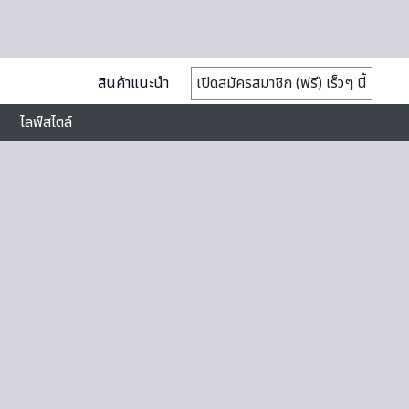
สินค้าแนะนำ
เปิดสมัครสมาชิก (ฟรี) เร็วๆ นี้
ไลฟ์สไตล์