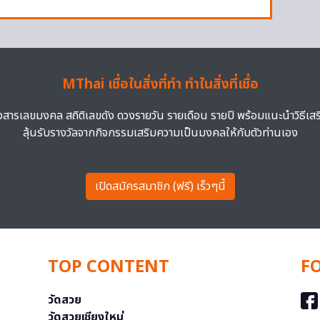
MThai เชื่อในสิ่งที่ทำ ทำในสิ่งที่เชื่อ
าวสารเลขมงคล สถิติเลขดัง ดวงรายวัน รายเดือน รายปี พร้อมแนะนำวิธีเส
ลุ้นรับรางวัลจากกิจกรรมเสริมความเป็นมงคลให้กับตัวท่านเอง
เปิดสมัครสมาชิก (ฟรี) เร็วๆนี้
TOP CONTENT
F
วัดสวย
วัดสวยเชียงใหม่