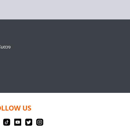
ริมดวง
OLLOW US