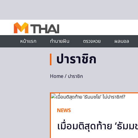
Skip to content
หน้าแรก
ทำนายฝัน
ตรวจหวย
ผลบอล
ปาราชิก
Home
/ ปาราชิก
NEWS
เมื่อมติสุดท้าย ‘ธัมม