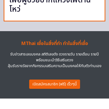
เพื่อผู้ป่วยปากแหว่งเพดาน
โหว่
MThai เชื่อในสิ่งที่ทำ ทำในสิ่งที่เชื่อ
รับข่าวสารเลขมงคล สถิติเลขดัง ดวงรายวัน รายเดือน รายปี
พร้อมแนะนำวิธีเสริมดวง
ลุ้นรับรางวัลจากกิจกรรมเสริมความเป็นมงคลให้กับตัวท่านเอง
เปิดสมัครสมาชิก (ฟรี) เร็วๆนี้