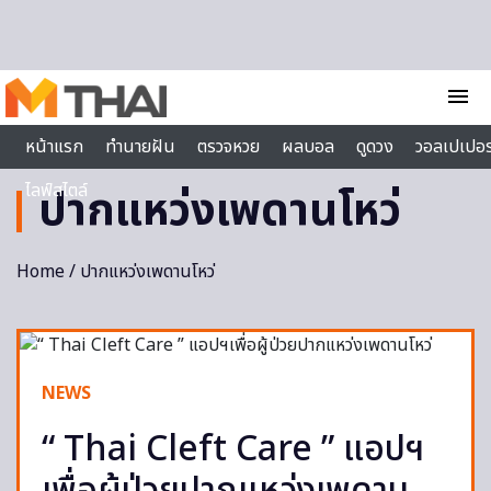
Skip to content
menu
หน้าแรก
ทำนายฝัน
ตรวจหวย
ผลบอล
ดูดวง
วอลเปเปอร
ไลฟ์สไตล์
ปากแหว่งเพดานโหว่
Home
/ ปากแหว่งเพดานโหว่
NEWS
“ Thai Cleft Care ” แอปฯ