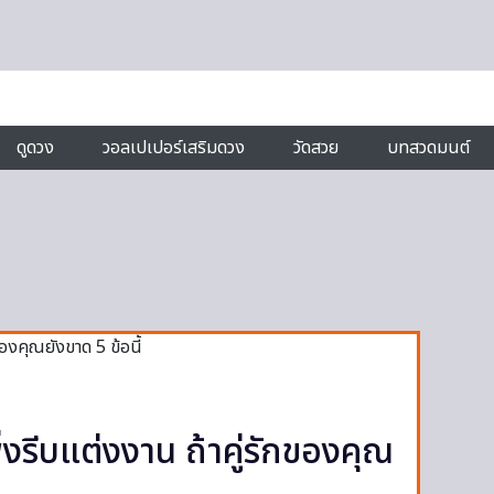
ดูดวง
วอลเปเปอร์เสริมดวง
วัดสวย
บทสวดมนต์
่งรีบแต่งงาน ถ้าคู่รักของคุณ