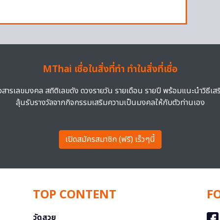
MThai เชื่อในสิ่งที่ทำ ทำในสิ่งที่เชื่อ
าวสารเลขมงคล สถิติเลขดัง ดวงรายวัน รายเดือน รายปี พร้อมแนะนำวิธีเส
ลุ้นรับรางวัลจากกิจกรรมเสริมความเป็นมงคลให้กับตัวท่านเอง
เปิดสมัครสมาชิก (ฟรี) เร็วๆนี้
TOP CONTENT
F
วัดสวย