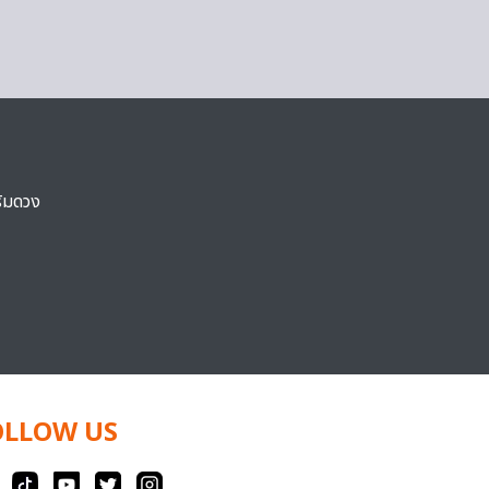
ริมดวง
OLLOW US