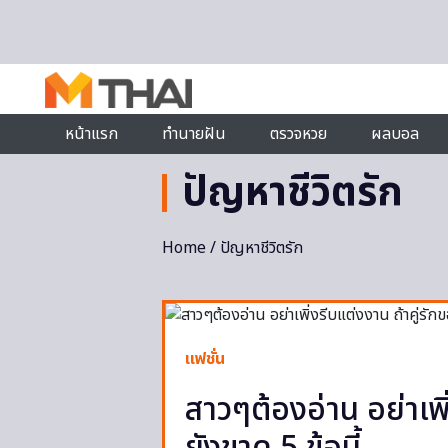
Skip to content
หน้าแรก
ทำนายฝัน
ตรวจหวย
ผลบอล
ปัญหาชีวิตรัก
Home
/ ปัญหาชีวิตรัก
แฟชั่น
สาวๆต้องอ่าน อย่าเพิ