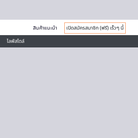
สินค้าแนะนำ
เปิดสมัครสมาชิก (ฟรี) เร็วๆ นี้
ไลฟ์สไตล์