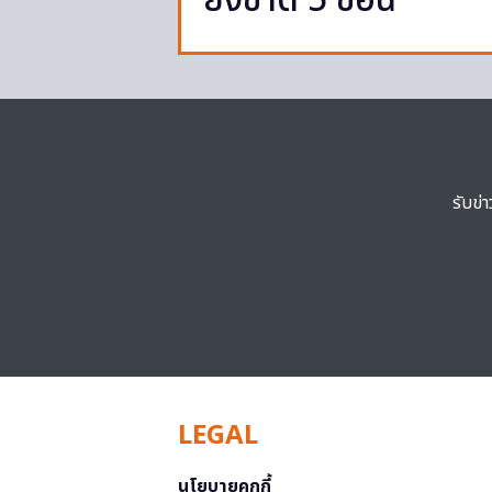
ยังขาด 5 ข้อนี้
รับข่
LEGAL
นโยบายคุกกี้