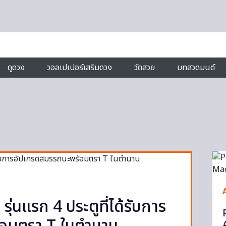
ดูดวง
วอลเปเปอร์เสริมดวง
วัดสวย
บทสวดมนต์
นแรก 4 ประตูที่ได้รับการ