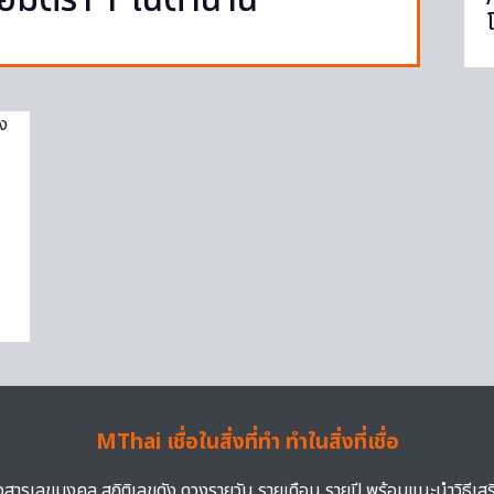
้อมตรา T ในตำนาน
MThai เชื่อในสิ่งที่ทำ ทำในสิ่งที่เชื่อ
าวสารเลขมงคล สถิติเลขดัง ดวงรายวัน รายเดือน รายปี พร้อมแนะนำวิธีเส