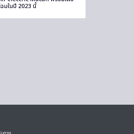
โฉมในปี 2023 นี้
ริมดวง