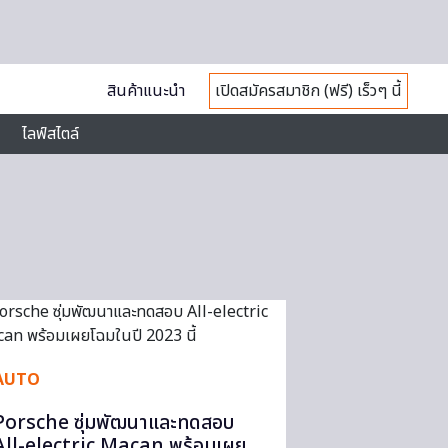
สินค้าแนะนำ
เปิดสมัครสมาชิก (ฟรี) เร็วๆ นี้
ไลฟ์สไตล์
AUTO
Porsche ซุ่มพัฒนาและทดสอบ
All-electric Macan พร้อมเผย