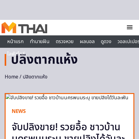
Skip to content
menu
หน้าแรก
ทำนายฝัน
ตรวจหวย
ผลบอล
ดูดวง
วอลเปเปอร
ไลฟ์สไตล์
ปลิงตากแห้ง
Home
/ ปลิงตากแห้ง
NEWS
จับปลิงขาย! รวยอื้อ ชาวบ้าน