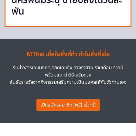
นครพนมระบุ ขายปลิงได้วันละ
พัน
MThai เชื่อในสิ่งที่ทำ ทำในสิ่งที่เชื่อ
รับข่าวสารเลขมงคล สถิติเลขดัง ดวงรายวัน รายเดือน รายปี
พร้อมแนะนำวิธีเสริมดวง
ลุ้นรับรางวัลจากกิจกรรมเสริมความเป็นมงคลให้กับตัวท่านเอง
เปิดสมัครสมาชิก (ฟรี) เร็วๆนี้