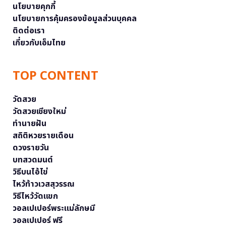
นโยบายคุกกี้
นโยบายการคุ้มครองข้อมูลส่วนบุคคล
ติดต่อเรา
เกี่ยวกับเอ็มไทย
TOP CONTENT
วัดสวย
วัดสวยเชียงใหม่
ทำนายฝัน
สถิติหวยรายเดือน
ดวงรายวัน
บทสวดมนต์
วิธีบนไอ้ไข่
ไหว้ท้าวเวสสุวรรณ
วิธีไหว้วัดแขก
วอลเปเปอร์พระแม่ลักษมี
วอลเปเปอร์ ฟรี