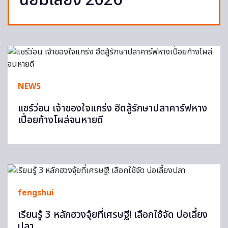
นิยมเลี้ยง 2026
NEWS
แชร์ว่อน เจ้าของใจแกร่ง ฮึดสู้รักษาปลาคาร์ฟหาง
เปื่อยก้างโผล่จนหายดี
fengshui
เรียนรู้ 3 หลักฮวงจุ้ยที่เศรษฐี! เลือกใช้จัด บ่อเลี้ยง
ปลา