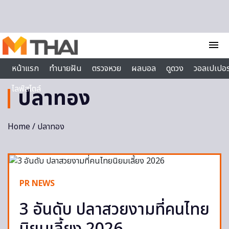
Skip to content
menu
หน้าแรก
ทำนายฝัน
ตรวจหวย
ผลบอล
ดูดวง
วอลเปเปอร
ไลฟ์สไตล์
ปลาทอง
Home
/ ปลาทอง
PR NEWS
3 อันดับ ปลาสวยงามที่คนไทย