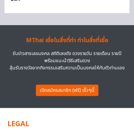
MThai เชื่อในสิ่งที่ทำ ทำในสิ่งที่เชื่อ
รับข่าวสารเลขมงคล สถิติเลขดัง ดวงรายวัน รายเดือน รายปี
พร้อมแนะนำวิธีเสริมดวง
ลุ้นรับรางวัลจากกิจกรรมเสริมความเป็นมงคลให้กับตัวท่านเอง
เปิดสมัครสมาชิก (ฟรี) เร็วๆนี้
LEGAL