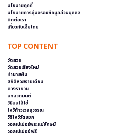
นโยบายคุกกี้
นโยบายการคุ้มครองข้อมูลส่วนบุคคล
ติดต่อเรา
เกี่ยวกับเอ็มไทย
TOP CONTENT
วัดสวย
วัดสวยเชียงใหม่
ทำนายฝัน
สถิติหวยรายเดือน
ดวงรายวัน
บทสวดมนต์
วิธีบนไอ้ไข่
ไหว้ท้าวเวสสุวรรณ
วิธีไหว้วัดแขก
วอลเปเปอร์พระแม่ลักษมี
วอลเปเปอร์ ฟรี