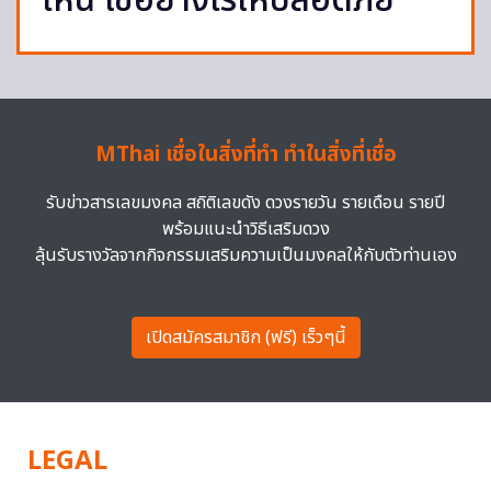
ไหน ใช้อย่างไรให้ปลอดภัย
MThai เชื่อในสิ่งที่ทำ ทำในสิ่งที่เชื่อ
รับข่าวสารเลขมงคล สถิติเลขดัง ดวงรายวัน รายเดือน รายปี
พร้อมแนะนำวิธีเสริมดวง
ลุ้นรับรางวัลจากกิจกรรมเสริมความเป็นมงคลให้กับตัวท่านเอง
เปิดสมัครสมาชิก (ฟรี) เร็วๆนี้
LEGAL