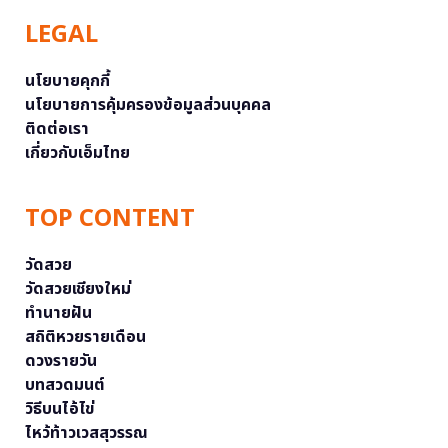
LEGAL
นโยบายคุกกี้
นโยบายการคุ้มครองข้อมูลส่วนบุคคล
ติดต่อเรา
เกี่ยวกับเอ็มไทย
TOP CONTENT
วัดสวย
วัดสวยเชียงใหม่
ทำนายฝัน
สถิติหวยรายเดือน
ดวงรายวัน
บทสวดมนต์
วิธีบนไอ้ไข่
ไหว้ท้าวเวสสุวรรณ