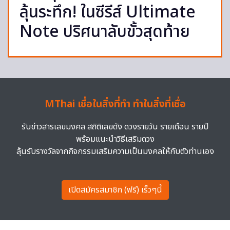
ลุ้นระทึก! ในซีรีส์ Ultimate
Note ปริศนาลับขั้วสุดท้าย
MThai เชื่อในสิ่งที่ทำ ทำในสิ่งที่เชื่อ
รับข่าวสารเลขมงคล สถิติเลขดัง ดวงรายวัน รายเดือน รายปี
พร้อมแนะนำวิธีเสริมดวง
ลุ้นรับรางวัลจากกิจกรรมเสริมความเป็นมงคลให้กับตัวท่านเอง
เปิดสมัครสมาชิก (ฟรี) เร็วๆนี้