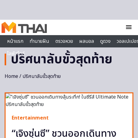
Skip to content
menu
หน้าแรก
ทำนายฝัน
ตรวจหวย
ผลบอล
ดูดวง
วอลเปเปอร
ไลฟ์สไตล์
ปริศนาลับขั้วสุดท้าย
Home
/ ปริศนาลับขั้วสุดท้าย
Entertainment
“เจิงซุ่นซี” ชวนออกเดินทาง