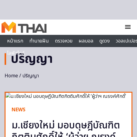
Skip to content
menu
หน้าแรก
ทำนายฝัน
ตรวจหวย
ผลบอล
ดูดวง
วอลเปเปอร
ไลฟ์สไตล์
ปริญญา
Home
/ ปริญญา
NEWS
ม.เชียงใหม่ มอบดุษฎีบัณฑิต