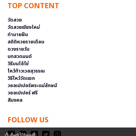
TOP CONTENT
วัดสวย
วัดสวยเชียงใหม่
ทำนายฝัน
สถิติหวยรายเดือน
ดวงรายวัน
บทสวดมนต์
วิธีบนไอ้ไข่
ไหว้ท้าวเวสสุวรรณ
วิธีไหว้วัดแขก
วอลเปเปอร์พระแม่ลักษมี
วอลเปเปอร์ ฟรี
สีมงคล
FOLLOW US
เว็บไซต์นี้ใช้คุกกี้