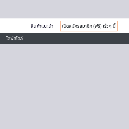
สินค้าแนะนำ
เปิดสมัครสมาชิก (ฟรี) เร็วๆ นี้
ไลฟ์สไตล์