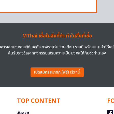
MThai เชื่อในสิ่งที่ทำ ทำในสิ่งที่เชื่อ
าวสารเลขมงคล สถิติเลขดัง ดวงรายวัน รายเดือน รายปี พร้อมแนะนำวิธีเส
ลุ้นรับรางวัลจากกิจกรรมเสริมความเป็นมงคลให้กับตัวท่านเอง
เปิดสมัครสมาชิก (ฟรี) เร็วๆนี้
TOP CONTENT
F
วัดสวย