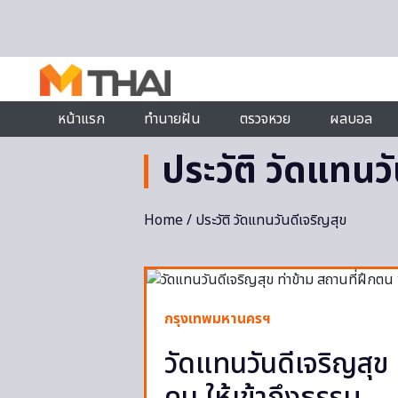
Skip to content
หน้าแรก
ทำนายฝัน
ตรวจหวย
ผลบอล
ประวัติ วัดแทนว
Home
/ ประวัติ วัดแทนวันดีเจริญสุข
กรุงเทพมหานครฯ
วัดแทนวันดีเจริญสุข