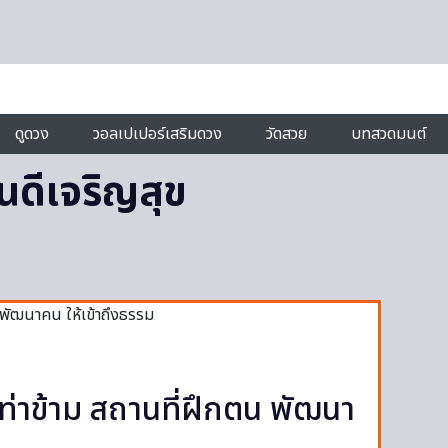
ดูดวง
วอลเปเปอร์เสริมดวง
วัดสวย
บทสวดมนต์
ันดีเจริญสุข
 ท่าข้าม สถานที่ฝึกตน พัฒนา