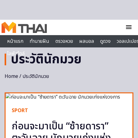
Skip to content
menu
หน้าแรก
ทำนายฝัน
ตรวจหวย
ผลบอล
ดูดวง
วอลเปเปอร
ไลฟ์สไตล์
ประวัตินักมวย
Home
/ ประวัตินักมวย
SPORT
ก่อนจะมาเป็น “ซ้ายดารา”