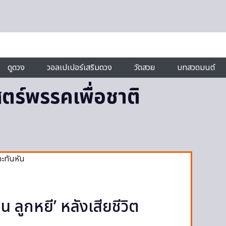
ดูดวง
วอลเปเปอร์เสริมดวง
วัดสวย
บทสวดมนต์
ร์พรรคเพื่อชาติ
 ลูกหยี’ หลังเสียชีวิต