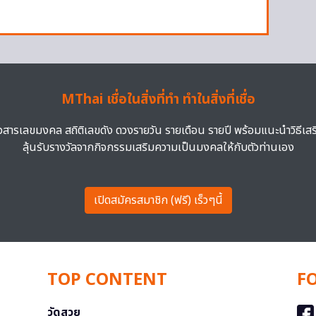
MThai เชื่อในสิ่งที่ทำ ทำในสิ่งที่เชื่อ
าวสารเลขมงคล สถิติเลขดัง ดวงรายวัน รายเดือน รายปี พร้อมแนะนำวิธีเส
ลุ้นรับรางวัลจากกิจกรรมเสริมความเป็นมงคลให้กับตัวท่านเอง
เปิดสมัครสมาชิก (ฟรี) เร็วๆนี้
TOP CONTENT
F
วัดสวย