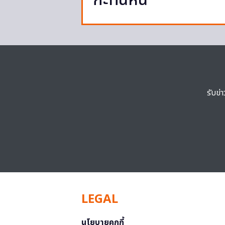
กะทันหัน
รับข่
LEGAL
นโยบายคุกกี้