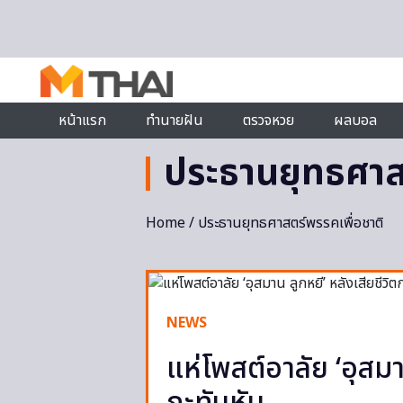
Skip to content
หน้าแรก
ทำนายฝัน
ตรวจหวย
ผลบอล
ประธานยุทธศาสต
Home
/ ประธานยุทธศาสตร์พรรคเพื่อชาติ
NEWS
แห่โพสต์อาลัย ‘อุสมาน