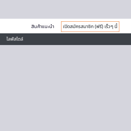
สินค้าแนะนำ
เปิดสมัครสมาชิก (ฟรี) เร็วๆ นี้
ไลฟ์สไตล์