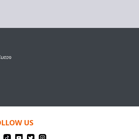
ริมดวง
OLLOW US