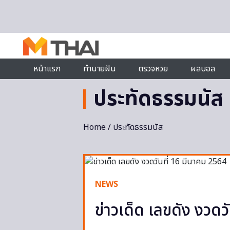
Skip to content
หน้าแรก
ทำนายฝัน
ตรวจหวย
ผลบอล
ประทัดธรรมนัส
Home
/ ประทัดธรรมนัส
NEWS
ข่าวเด็ด เลขดัง งวดว