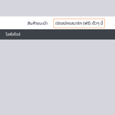
สินค้าแนะนำ
เปิดสมัครสมาชิก (ฟรี) เร็วๆ นี้
ไลฟ์สไตล์