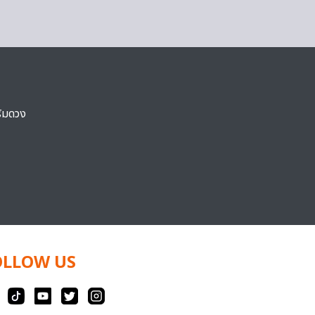
ริมดวง
OLLOW US