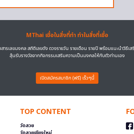
MThai เชื่อในสิ่งที่ทำ ทำในสิ่งที่เชื่อ
าวสารเลขมงคล สถิติเลขดัง ดวงรายวัน รายเดือน รายปี พร้อมแนะนำวิธีเส
ลุ้นรับรางวัลจากกิจกรรมเสริมความเป็นมงคลให้กับตัวท่านเอง
เปิดสมัครสมาชิก (ฟรี) เร็วๆนี้
TOP CONTENT
F
วัดสวย
วัดสวยเชียงใหม่