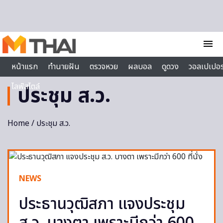
Skip to content
menu
หน้าแรก
ทำนายฝัน
ตรวจหวย
ผลบอล
ดูดวง
วอลเปเปอร
ไลฟ์สไตล์
ประชุม ส.ว.
Home
/ ประชุม ส.ว.
NEWS
ประธานวุฒิสภา แจงประชุม