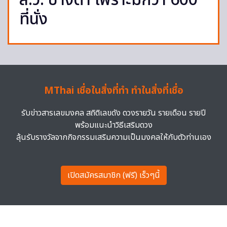
ส.ว. บางตา เพราะมีกว่า 600
ที่นั่ง
MThai เชื่อในสิ่งที่ทำ ทำในสิ่งที่เชื่อ
รับข่าวสารเลขมงคล สถิติเลขดัง ดวงรายวัน รายเดือน รายปี
พร้อมแนะนำวิธีเสริมดวง
ลุ้นรับรางวัลจากกิจกรรมเสริมความเป็นมงคลให้กับตัวท่านเอง
เปิดสมัครสมาชิก (ฟรี) เร็วๆนี้