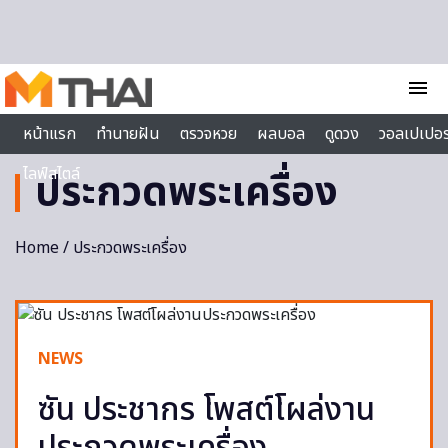
Skip to content
menu
หน้าแรก
ทำนายฝัน
ตรวจหวย
ผลบอล
ดูดวง
วอลเปเปอร
ไลฟ์สไตล์
ประกวดพระเครื่อง
Home
/ ประกวดพระเครื่อง
NEWS
ซัน ประชากร โพสต์โผล่งาน