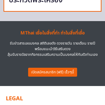
ประกวดพระเครื่อง
MThai เชื่อในสิ่งที่ทำ ทำในสิ่งที่เชื่อ
รับข่าวสารเลขมงคล สถิติเลขดัง ดวงรายวัน รายเดือน รายปี
พร้อมแนะนำวิธีเสริมดวง
ลุ้นรับรางวัลจากกิจกรรมเสริมความเป็นมงคลให้กับตัวท่านเอง
เปิดสมัครสมาชิก (ฟรี) เร็วๆนี้
LEGAL