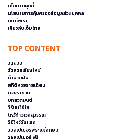
นโยบายคุกกี้
นโยบายการคุ้มครองข้อมูลส่วนบุคคล
ติดต่อเรา
เกี่ยวกับเอ็มไทย
TOP CONTENT
วัดสวย
วัดสวยเชียงใหม่
ทำนายฝัน
สถิติหวยรายเดือน
ดวงรายวัน
บทสวดมนต์
วิธีบนไอ้ไข่
ไหว้ท้าวเวสสุวรรณ
วิธีไหว้วัดแขก
วอลเปเปอร์พระแม่ลักษมี
วอลเปเปอร์ ฟรี