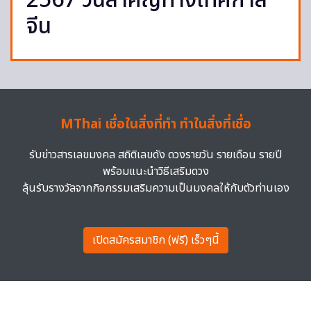
2567 วันสำคัญทางเทศกาล
จีน
MThai เชื่อในสิ่งที่ทำ ทำในสิ่งที่เชื่อ
รับข่าวสารเลขมงคล สถิติเลขดัง ดวงรายวัน รายเดือน รายปี
พร้อมแนะนำวิธีเสริมดวง
ลุ้นรับรางวัลจากกิจกรรมเสริมความเป็นมงคลให้กับตัวท่านเอง
เปิดสมัครสมาชิก (ฟรี) เร็วๆนี้