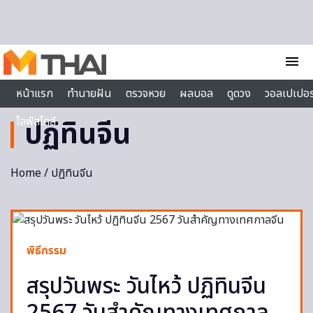
Skip to content
menu
หน้าแรก
ทำนายฝัน
ตรวจหวย
ผลบอล
ดูดวง
วอลเปเปอร
ไลฟ์สไตล์
ปฏิทินจีน
Home
/ ปฏิทินจีน
พิธีกรรม
สรุปวันพระ วันไหว้ ปฏิทินจีน