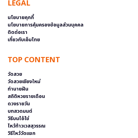
LEGAL
นโยบายคุกกี้
นโยบายการคุ้มครองข้อมูลส่วนบุคคล
ติดต่อเรา
เกี่ยวกับเอ็มไทย
TOP CONTENT
วัดสวย
วัดสวยเชียงใหม่
ทำนายฝัน
สถิติหวยรายเดือน
ดวงรายวัน
บทสวดมนต์
วิธีบนไอ้ไข่
ไหว้ท้าวเวสสุวรรณ
วิธีไหว้วัดแขก