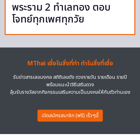
พระราม 2 ทำเลทอง ตอบ
โจทย์ทุกเพศทุกวัย
MThai เชื่อในสิ่งที่ทำ ทำในสิ่งที่เชื่อ
รับข่าวสารเลขมงคล สถิติเลขดัง ดวงรายวัน รายเดือน รายปี
พร้อมแนะนำวิธีเสริมดวง
ลุ้นรับรางวัลจากกิจกรรมเสริมความเป็นมงคลให้กับตัวท่านเอง
เปิดสมัครสมาชิก (ฟรี) เร็วๆนี้