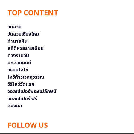
TOP CONTENT
วัดสวย
วัดสวยเชียงใหม่
ทำนายฝัน
สถิติหวยรายเดือน
ดวงรายวัน
บทสวดมนต์
วิธีบนไอ้ไข่
ไหว้ท้าวเวสสุวรรณ
วิธีไหว้วัดแขก
วอลเปเปอร์พระแม่ลักษมี
วอลเปเปอร์ ฟรี
สีมงคล
FOLLOW US