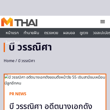
Skip to content
menu
หน้าแรก
ทำนายฝัน
ตรวจหวย
ผลบอล
ดูดวง
วอลเปเปอร
ไลฟ์สไตล์
บี วรรณิศา
Home
/ บี วรรณิศา
PR NEWS
บี วรรณิศา อดีตนางเอกดัง