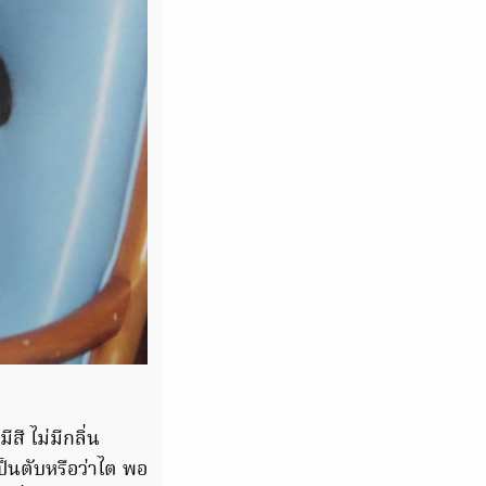
สี ไม่มีกลิ่น
็นตับหรือว่าไต พอ