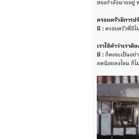
สองกำลังฉายอยู่ 
ครอบครัวมีการปรั
บี :
ครอบครัวพี่บีไม
เราใช้คำว่าเราต้อง
บี :
ก็คงจะเป็นอย่า
ลดน้อยลงไหม ก็ไ