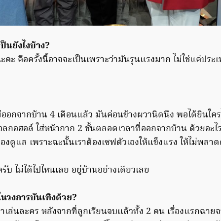
็นยังไงบ้าง?
คะ คือครั้งนี้อาจจะเป็นเพราะว่ามันรุนแรงมาก ไม่ใช่แค่ประเท
่ออกจากบ้าน 4 เดือนแล้ว มันค่อนข้างผวานิดนึง พอได้ยินใคร
ลกอฮอล์ ใส่หน้ากาก 2 ชั้นตลอดเวลาที่ออกจากบ้าน ด้วยอะไ
้องดูแล เพราะฉะนั้นเราต้องเซฟตัวเองให้แข็งแรง ให้ไม่พลาด
รับ ไม่ได้ไปไหนเลย อยู่บ้านอย่างเดียวเลย
นในวงการบันเทิงด้วย?
บมาเล่นละคร หลังจากที่ลูกเรียนจบแล้วทั้ง 2 คน เรื่องแรกฉายจบไ