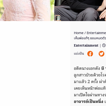
Home
/
Entertainme
เห็นพ่อแท้ๆ ยอมหมดตัว
Entertainment
|
แบ่งปัน
อดีตนางเอกดัง
บี
ลูกสาวป่วยด้วยโรค
มาแล้ว 2 ครั้ง ผ่
เคยเห็นหน้าพ่อแท้
มาเปิดใจผ่านทา
อาจารย์เป็นหนึ่ง
เ