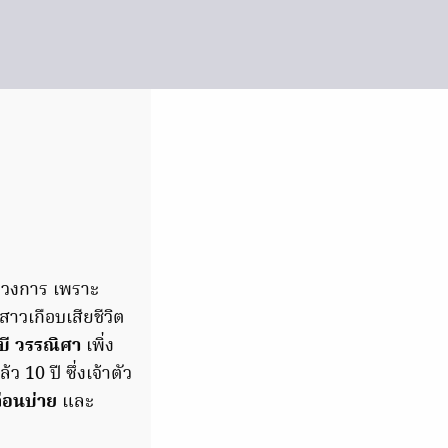
ลาวงการ เพราะ
าวเกือบเสียชีวิต
บี วรรณิศา
เพิ่ง
 10 ปี ซึ่งเจ้าตัว
ก่อนบ่าย
และ