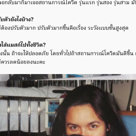
พอกลับมาก็มาเจอสถานการณ์โควิด รุ่นแรก รุ่นสอง รุ่นสาม มั
บตัวยังไงบ้าง?
่ต้องปรับตัวมาก ปรับตัวมากขึ้นคือเรื่อง ระวังแบบขั้นสูงสุด
ใส่แมสก์ไปทั้งชีวิต?
งนั้น ถ้าจะให้ปลอดภัย โดยทั่วไปถ้าสถานการณ์โควิดมันดีขึ้น
ม่ควรลดน้อยลงนะคะ