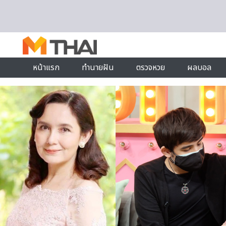
Skip to content
หน้าแรก
ทำนายฝัน
ตรวจหวย
ผลบอล