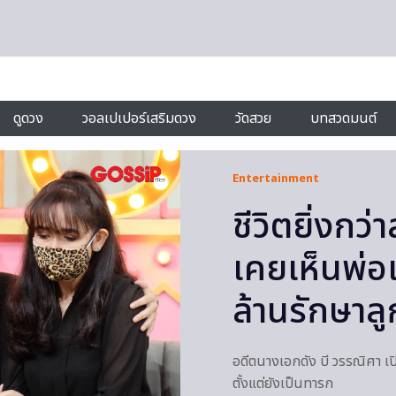
ดูดวง
วอลเปเปอร์เสริมดวง
วัดสวย
บทสวดมนต์
Entertainment
ชีวิตยิ่งกว่
เคยเห็นพ่
ล้านรักษาล
อดีตนางเอกดัง บี วรรณิศา เป
ตั้งแต่ยังเป็นทารก