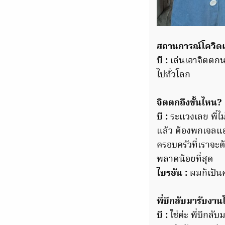
สถานการณ์โควิดเป
บี :
เล่นเอาจิตตกนะ
ไปทั่วโลก
จิตตกถึงขั้นไหน?
บี :
ระแวงเลย พี่ไม
แล้ว ต้องพกเจลแอ
ครอบครัวที่เราจะต
พลาดน้อยที่สุด
ไบรอัน :
ผมก็เป็นค
พี่บีกลับมารับงา
บี :
ใช่ค่ะ พี่บีกลั