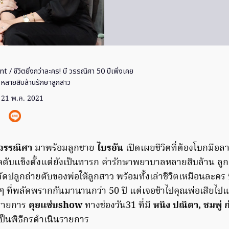
nt
/ ชีวิตยิ่งกว่าละคร! บี วรรณิศา 50 ปีเพิ่งเคย
หลายสิบล้านรักษาลูกสาว
21 พ.ค. 2021
 วรรณิศา
มาพร้อมลูกชาย
ไบรอัน
เปิดเผยชีวิตที่ต้องโบกมือ
ตับแข็งตั้งแต่ยังเป็นทารก ค่ารักษาพยาบาลหลายสิบล้าน ลูกส
าตัดปลูกถ่ายตับของพ่อให้ลูกสาว พร้อมทั้งเล่าชีวิตเหมือนละคร
ๆ ที่พลัดพรากกันมานานกว่า 50 ปี แต่เจอช้าไปคุณพ่อเสียไปแล้ว
งรายการ
คุยแซ่บshow
ทางช่องวัน31 ที่มี
หนิง ปณิตา, ชมพู่ 
ป็นพิธีกรดำเนินรายการ