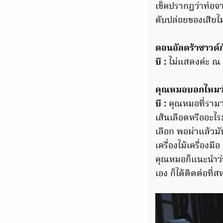
เช็คปรากฎว่าท่อจาก
ตับปล่อยของเสียไม่
ตอนอัลตร้าซาวด์
บี :
ไม่แสดงค่ะ ณ ตอ
คุณหมอบอกไหมว่า
บี :
คุณหมอที่รามาตั
เส้นเลือดหรืออะไรมั
เลือก พอผ่าแล้วมั
เครื่องไม้เครื่อง
คุณหมอก็แนะนำว่าใ
เอง ก็ได้ติดต่อที่