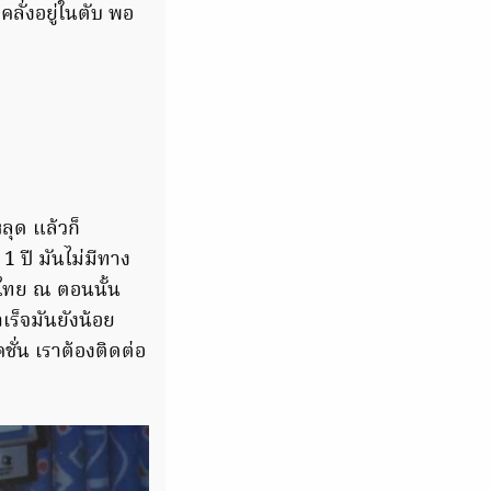
คลั่งอยู่ในตับ พอ
ลุด แล้วก็
 1 ปี มันไม่มีทาง
องไทย ณ ตอนนั้น
เร็จมันยังน้อย
ั่น เราต้องติดต่อ