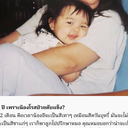
ปี เพราะน้องโรสป่วยตับแข็ง?
2 เดือน คือเวลาน้องอึจะเป็นสีเทาๆ เหมือนสีควันบุหรี่ มันจะไม่มี
เป็นสีชาแก่ๆ เราก็พาลูกไปปรึกษาหมอ คุณหมอบอกว่าน่าจะเป