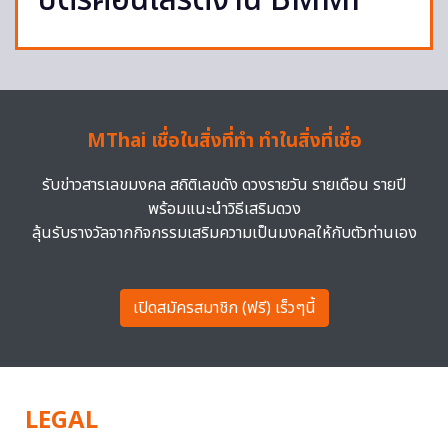
บัตรคอนเสิร์ตงาน BMMF
MThai เชื่อในสิ่งที่ทำ ทำในสิ่งที่เชื่อ
รับข่าวสารเลขมงคล สถิติเลขดัง ดวงรายวัน รายเดือน รายปี
พร้อมแนะนำวิธีเสริมดวง
ลุ้นรับรางวัลจากกิจกรรมเสริมความเป็นมงคลให้กับตัวท่านเอง
เปิดสมัครสมาชิก (ฟรี) เร็วๆนี้
LEGAL