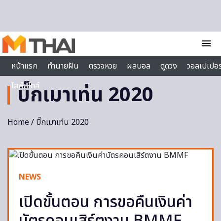
Skip to content
menu
หน้าแรก
ทำนายฝัน
ตรวจหวย
ผลบอล
ดูดวง
วอลเปเปอร
ไลฟ์สไตล์
บิ๊กเมาเท่น 2020
Home
/ บิ๊กเมาเท่น 2020
NEWS
เปิดขั้นตอน การขอคืนเงินค่า