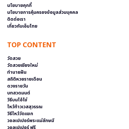
นโยบายคุกกี้
นโยบายการคุ้มครองข้อมูลส่วนบุคคล
ติดต่อเรา
เกี่ยวกับเอ็มไทย
TOP CONTENT
วัดสวย
วัดสวยเชียงใหม่
ทำนายฝัน
สถิติหวยรายเดือน
ดวงรายวัน
บทสวดมนต์
วิธีบนไอ้ไข่
ไหว้ท้าวเวสสุวรรณ
วิธีไหว้วัดแขก
วอลเปเปอร์พระแม่ลักษมี
วอลเปเปอร์ ฟรี