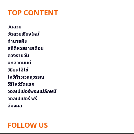
TOP CONTENT
วัดสวย
วัดสวยเชียงใหม่
ทำนายฝัน
สถิติหวยรายเดือน
ดวงรายวัน
บทสวดมนต์
วิธีบนไอ้ไข่
ไหว้ท้าวเวสสุวรรณ
วิธีไหว้วัดแขก
วอลเปเปอร์พระแม่ลักษมี
วอลเปเปอร์ ฟรี
สีมงคล
FOLLOW US