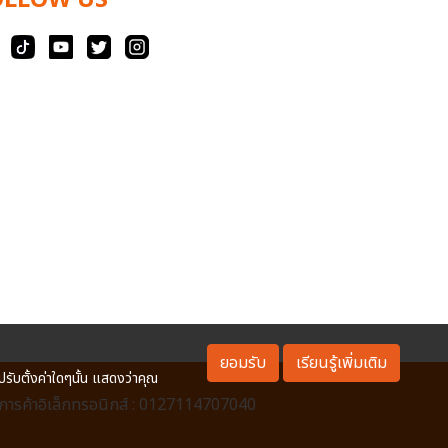
OLLOW US
ยอมรับ
เรียนรู้เพิ่มเติม
ปรับตั้งค่าใดๆนั้น แสดงว่าคุณ
ารค้าอิเล็กทรอนิกส์ : 0127114707040