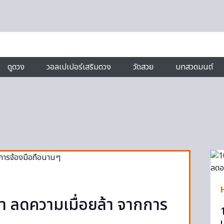
ดูดวง
วอลเปเปอร์เสริมดวง
วัดสวย
บทสวดมนต์
 ลดความเมื่อยล้า จากการ