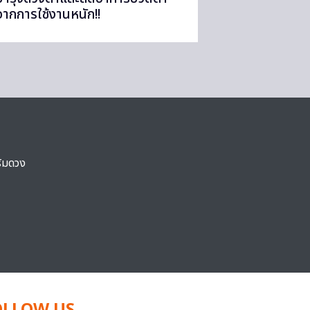
จากการใช้งานหนัก!!
ริมดวง