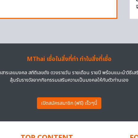
MThai เชื่อในสิ่งที่ทำ ทำในสิ่งที่เชื่อ
าวสารเลขมงคล สถิติเลขดัง ดวงรายวัน รายเดือน รายปี พร้อมแนะนำวิธีเส
ลุ้นรับรางวัลจากกิจกรรมเสริมความเป็นมงคลให้กับตัวท่านเอง
เปิดสมัครสมาชิก (ฟรี) เร็วๆนี้