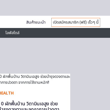
สินค้าแนะนำ
เปิดสมัครสมาชิก (ฟรี) เร็วๆ นี้
ไลฟ์สไตล์
HEALTH
10 ผักพื้นบ้าน วิตามินเอสูง ช่วย
บำรุงดวงตาและลดอาการปวดตา