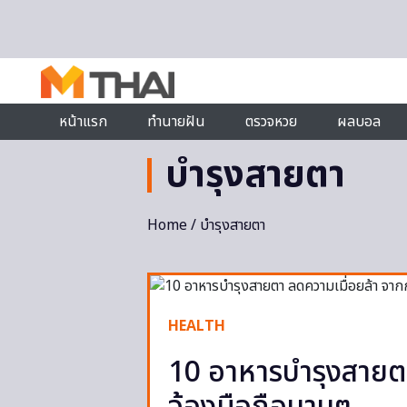
Skip to content
หน้าแรก
ทำนายฝัน
ตรวจหวย
ผลบอล
บำรุงสายตา
Home
/ บำรุงสายตา
HEALTH
10 อาหารบำรุงสายตา