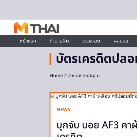
Skip to content
หน้าแรก
ทำนายฝัน
ตรวจหวย
ผลบอล
บัตรเครดิตปลอ
Home
/ บัตรเครดิตปลอม
NEWS
บุกจับ บอย AF3 คาผ