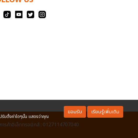
OLLOW US
ยอมรับ
เรียนรู้เพิ่มเติม
ปรับตั้งค่าใดๆนั้น แสดงว่าคุณ
ารค้าอิเล็กทรอนิกส์ : 0127114707040