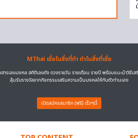
MThai เชื่อในสิ่งที่ทำ ทำในสิ่งที่เชื่อ
าวสารเลขมงคล สถิติเลขดัง ดวงรายวัน รายเดือน รายปี พร้อมแนะนำวิธีเส
ลุ้นรับรางวัลจากกิจกรรมเสริมความเป็นมงคลให้กับตัวท่านเอง
เปิดสมัครสมาชิก (ฟรี) เร็วๆนี้