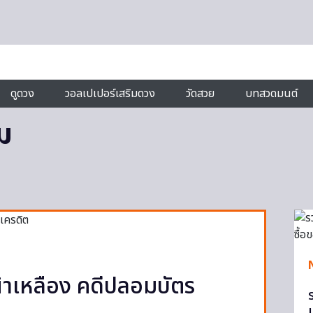
ดูดวง
วอลเปเปอร์เสริมดวง
วัดสวย
บทสวดมนต์
ม
้าเหลือง คดีปลอมบัตร