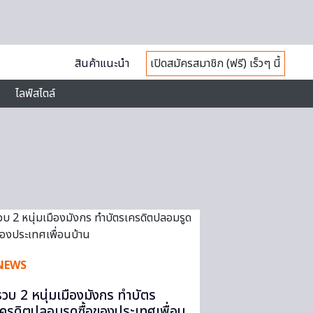
สินค้าแนะนำ
เปิดสมัครสมาชิก (ฟรี) เร็วๆ นี้
ไลฟ์สไตล์
NEWS
รวบ 2 หนุ่มเมืองมังกร ทำบัตร
เครดิตปลอมรูดซื้อของประเทศเพื่อน