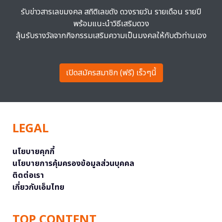
รับข่าวสารเลขมงคล สถิติเลขดัง ดวงรายวัน รายเดือน รายปี
พร้อมแนะนำวิธีเสริมดวง
ลุ้นรับรางวัลจากกิจกรรมเสริมความเป็นมงคลให้กับตัวท่านเอง
เปิดสมัครสมาชิก (ฟรี) เร็วๆนี้
LEGAL
นโยบายคุกกี้
นโยบายการคุ้มครองข้อมูลส่วนบุคคล
ติดต่อเรา
เกี่ยวกับเอ็มไทย
TOP CONTENT