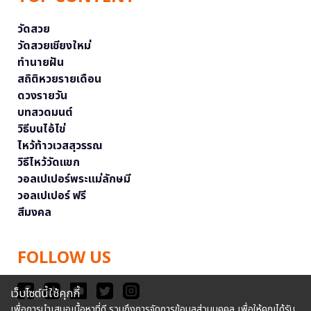
วัดสวย
วัดสวยเชียงใหม่
ทำนายฝัน
สถิติหวยรายเดือน
ดวงรายวัน
บทสวดมนต์
วิธีบนไอ้ไข่
ไหว้ท้าวเวสสุวรรณ
วิธีไหว้วัดแขก
วอลเปเปอร์พระแม่ลักษมี
วอลเปเปอร์ ฟรี
สีมงคล
FOLLOW US
เว็บไซต์นี้ใช้คุกกี้
เพื่อการนำเสนอเนื้อหาที่ดี รวมถึงการจัดการข้อมูลส่วนบุคคล เพื่อให้คุณได้รับ