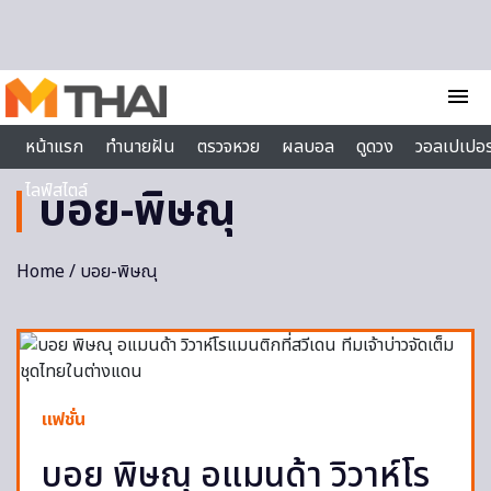
Skip to content
menu
หน้าแรก
ทำนายฝัน
ตรวจหวย
ผลบอล
ดูดวง
วอลเปเปอร
ไลฟ์สไตล์
บอย-พิษณุ
Home
/ บอย-พิษณุ
แฟชั่น
บอย พิษณุ อแมนด้า วิวาห์โร