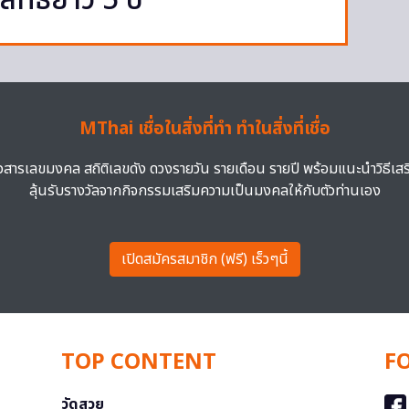
สิทธิ์ยาว 5 ปี
MThai เชื่อในสิ่งที่ทำ ทำในสิ่งที่เชื่อ
าวสารเลขมงคล สถิติเลขดัง ดวงรายวัน รายเดือน รายปี พร้อมแนะนำวิธีเส
ลุ้นรับรางวัลจากกิจกรรมเสริมความเป็นมงคลให้กับตัวท่านเอง
เปิดสมัครสมาชิก (ฟรี) เร็วๆนี้
TOP CONTENT
F
วัดสวย