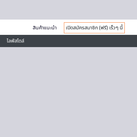
สินค้าแนะนำ
เปิดสมัครสมาชิก (ฟรี) เร็วๆ นี้
ไลฟ์สไตล์