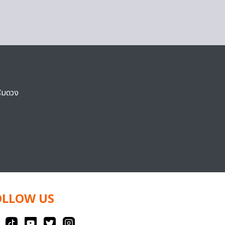
ริมดวง
OLLOW US