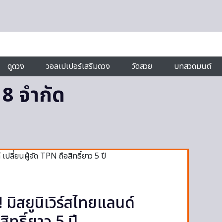
ดูดวง
วอลเปเปอร์เสริมดวง
วัดสวย
บทสวดมนต์
8 จำกัด
มิสยูนิเวิร์สไทยแลนด์