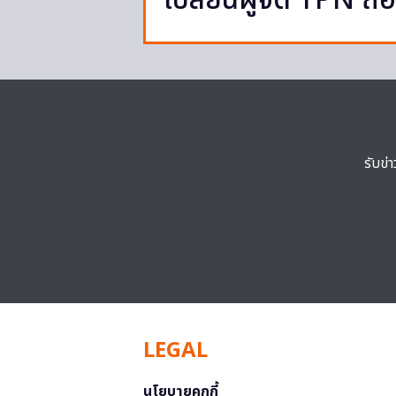
เปลี่ยนผู้จัด TPN ถือ
รับข่
LEGAL
นโยบายคุกกี้