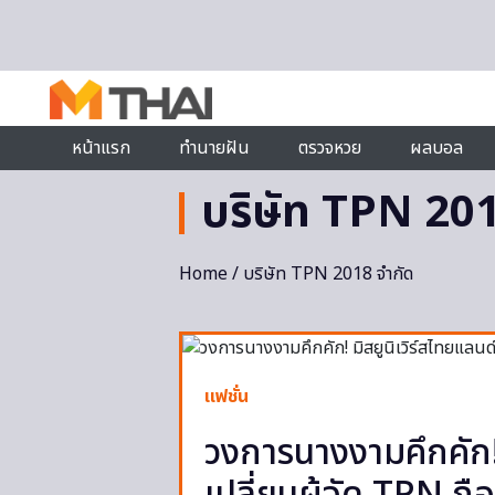
Skip to content
หน้าแรก
ทำนายฝัน
ตรวจหวย
ผลบอล
บริษัท TPN 201
Home
/ บริษัท TPN 2018 จำกัด
แฟชั่น
วงการนางงามคึกคัก! 