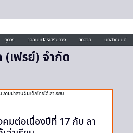
ดูดวง
วอลเปเปอร์เสริมดวง
วัดสวย
บทสวดมนต์
 (เฟรย์) จำกัด
ต่อเนื่องปีที่ 17 กับ ลา