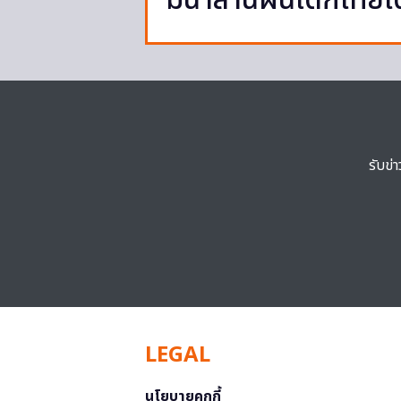
มิน่าสานฝันเด็กไทยได
รับข่
LEGAL
นโยบายคุกกี้