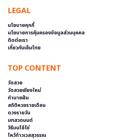
LEGAL
นโยบายคุกกี้
นโยบายการคุ้มครองข้อมูลส่วนบุคคล
ติดต่อเรา
เกี่ยวกับเอ็มไทย
TOP CONTENT
วัดสวย
วัดสวยเชียงใหม่
ทำนายฝัน
สถิติหวยรายเดือน
ดวงรายวัน
บทสวดมนต์
วิธีบนไอ้ไข่
ไหว้ท้าวเวสสุวรรณ