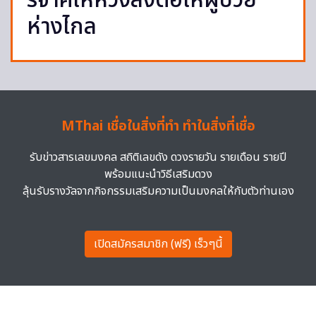
ริจาคให้หวังส่งต่อให้ผู้ป่วย
ห่างไกล
MThai เชื่อในสิ่งที่ทำ ทำในสิ่งที่เชื่อ
รับข่าวสารเลขมงคล สถิติเลขดัง ดวงรายวัน รายเดือน รายปี
พร้อมแนะนำวิธีเสริมดวง
ลุ้นรับรางวัลจากกิจกรรมเสริมความเป็นมงคลให้กับตัวท่านเอง
เปิดสมัครสมาชิก (ฟรี) เร็วๆนี้