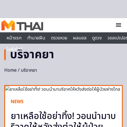
Skip to content
menu
หน้าแรก
ทำนายฝัน
ตรวจหวย
ผลบอล
ดูดวง
วอลเปเปอร
ไลฟ์สไตล์
บริจาคยา
Home
/ บริจาคยา
NEWS
ยาเหลือใช้อย่าทิ้ง! วอนนำมาบ