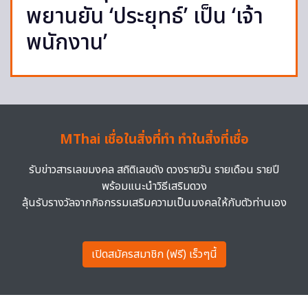
พยานยัน ‘ประยุทธ์’ เป็น ‘เจ้า
พนักงาน’
MThai เชื่อในสิ่งที่ทำ ทำในสิ่งที่เชื่อ
รับข่าวสารเลขมงคล สถิติเลขดัง ดวงรายวัน รายเดือน รายปี
พร้อมแนะนำวิธีเสริมดวง
ลุ้นรับรางวัลจากกิจกรรมเสริมความเป็นมงคลให้กับตัวท่านเอง
เปิดสมัครสมาชิก (ฟรี) เร็วๆนี้