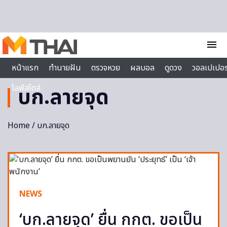
Skip to content
menu
หน้าแรก
ทำนายฝัน
ตรวจหวย
ผลบอล
ดูดวง
วอลเปเปอร
ไลฟ์สไตล์
บก.ลายจุด
Home
/ บก.ลายจุด
NEWS
‘บก.ลายจุด’ ยื่น กกต. ขอเป็น