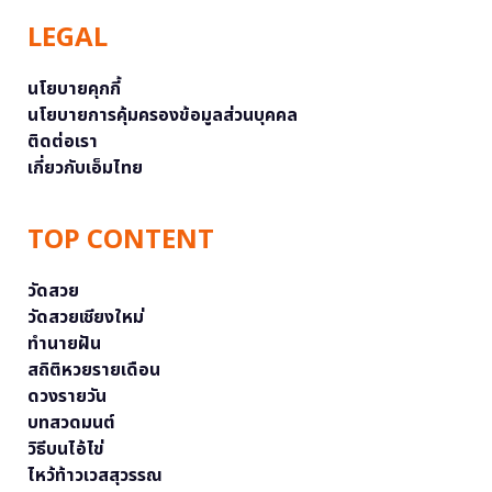
LEGAL
นโยบายคุกกี้
นโยบายการคุ้มครองข้อมูลส่วนบุคคล
ติดต่อเรา
เกี่ยวกับเอ็มไทย
TOP CONTENT
วัดสวย
วัดสวยเชียงใหม่
ทำนายฝัน
สถิติหวยรายเดือน
ดวงรายวัน
บทสวดมนต์
วิธีบนไอ้ไข่
ไหว้ท้าวเวสสุวรรณ