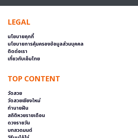
LEGAL
นโยบายคุกกี้
นโยบายการคุ้มครองข้อมูลส่วนบุคคล
ติดต่อเรา
เกี่ยวกับเอ็มไทย
TOP CONTENT
วัดสวย
วัดสวยเชียงใหม่
ทำนายฝัน
สถิติหวยรายเดือน
ดวงรายวัน
บทสวดมนต์
วิธีบนไอ้ไข่