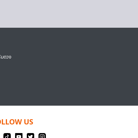
ริมดวง
OLLOW US