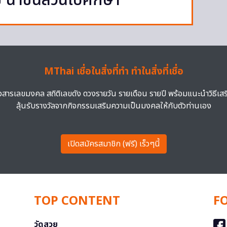
ช นำชิ้นส่วนไปศึกษา
MThai เชื่อในสิ่งที่ทำ ทำในสิ่งที่เชื่อ
าวสารเลขมงคล สถิติเลขดัง ดวงรายวัน รายเดือน รายปี พร้อมแนะนำวิธีเส
ลุ้นรับรางวัลจากกิจกรรมเสริมความเป็นมงคลให้กับตัวท่านเอง
เปิดสมัครสมาชิก (ฟรี) เร็วๆนี้
TOP CONTENT
F
วัดสวย