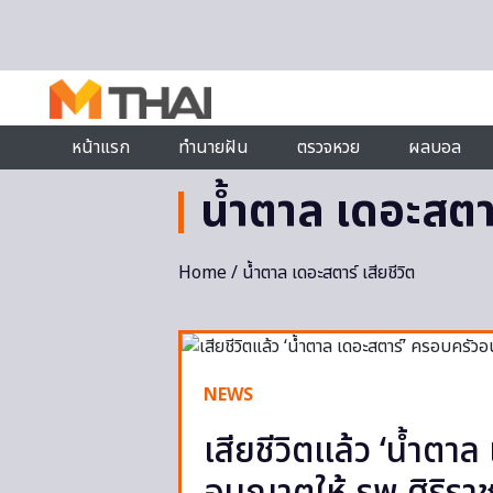
Skip to content
หน้าแรก
ทำนายฝัน
ตรวจหวย
ผลบอล
น้ำตาล เดอะสตาร์
Home
/ น้ำตาล เดอะสตาร์ เสียชีวิต
NEWS
เสียชีวิตแล้ว ‘น้ำตา