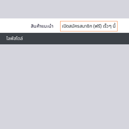
สินค้าแนะนำ
เปิดสมัครสมาชิก (ฟรี) เร็วๆ นี้
ไลฟ์สไตล์