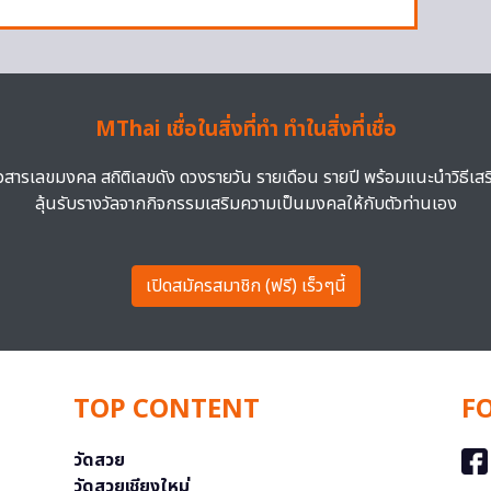
MThai เชื่อในสิ่งที่ทำ ทำในสิ่งที่เชื่อ
าวสารเลขมงคล สถิติเลขดัง ดวงรายวัน รายเดือน รายปี พร้อมแนะนำวิธีเส
ลุ้นรับรางวัลจากกิจกรรมเสริมความเป็นมงคลให้กับตัวท่านเอง
เปิดสมัครสมาชิก (ฟรี) เร็วๆนี้
TOP CONTENT
F
วัดสวย
วัดสวยเชียงใหม่