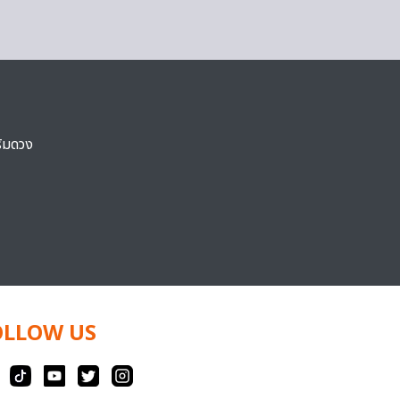
ริมดวง
OLLOW US