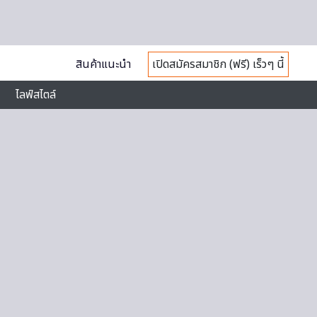
สินค้าแนะนำ
เปิดสมัครสมาชิก (ฟรี) เร็วๆ นี้
ไลฟ์สไตล์