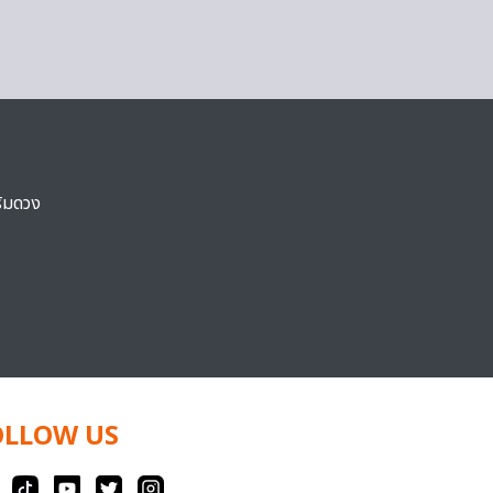
ริมดวง
OLLOW US