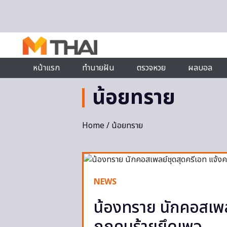
Skip to content
หน้าแรก
ทำนายฝัน
ตรวจหวย
ผลบอล
น้อยทราย
Home
/ น้อยทราย
NEWS
น้องทราย นักคอสเพล