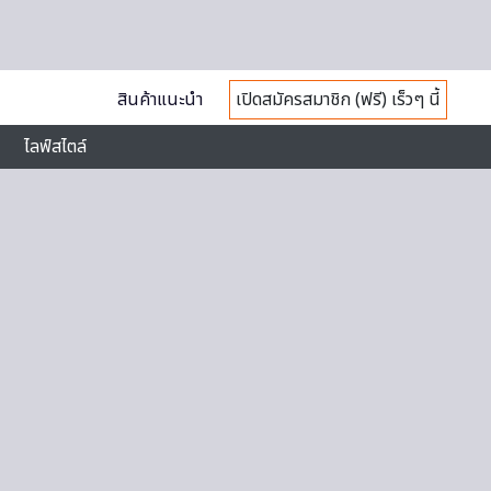
สินค้าแนะนำ
เปิดสมัครสมาชิก (ฟรี) เร็วๆ นี้
ไลฟ์สไตล์