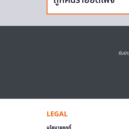
ถูกคนร้ายยึดเพจ
รับข่
LEGAL
นโยบายคุกกี้