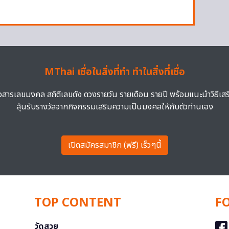
MThai เชื่อในสิ่งที่ทำ ทำในสิ่งที่เชื่อ
าวสารเลขมงคล สถิติเลขดัง ดวงรายวัน รายเดือน รายปี พร้อมแนะนำวิธีเส
ลุ้นรับรางวัลจากกิจกรรมเสริมความเป็นมงคลให้กับตัวท่านเอง
เปิดสมัครสมาชิก (ฟรี) เร็วๆนี้
TOP CONTENT
F
วัดสวย