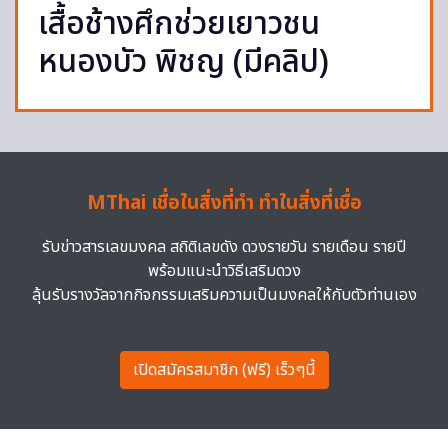
เสื้อช้างศึกช่วยเยาวชน
หนองบัว พิชญ (มีคลิป)
MThai เชื่อในสิ่งที่ทำ ทำในสิ่งที่เชื่อ
รับข่าวสารเลขมงคล สถิติเลขดัง ดวงรายวัน รายเดือน รายปี
พร้อมแนะนำวิธีเสริมดวง
ลุ้นรับรางวัลจากกิจกรรมเสริมความเป็นมงคลให้กับตัวท่านเอง
เปิดสมัครสมาชิก (ฟรี) เร็วๆนี้