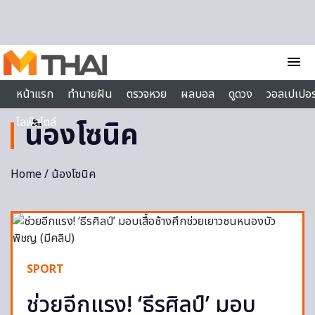
Skip to content
menu
หน้าแรก
ทำนายฝัน
ตรวจหวย
ผลบอล
ดูดวง
วอลเปเปอร
ไลฟ์สไตล์
น้องโซนิค
Home
/ น้องโซนิค
SPORT
ช่วยอีกแรง! ‘ธีรศิลป์’ มอบ